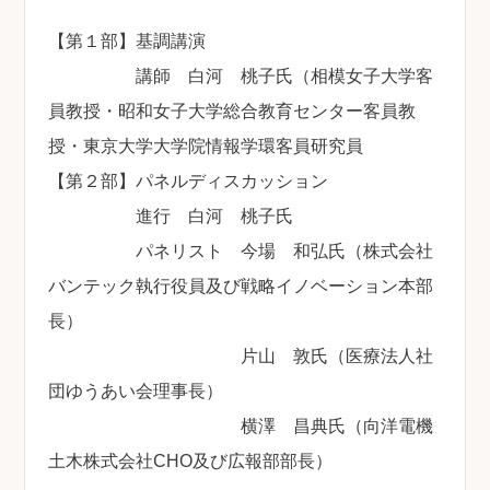
【第１部】基調講演
講師 白河 桃子氏（相模女子大学客
員教授・昭和女子大学総合教育センター客員教
授・東京大学大学院情報学環客員研究員
【第２部】パネルディスカッション
進行 白河 桃子氏
パネリスト 今場 和弘氏（株式会社
バンテック執行役員及び戦略イノベーション本部
長）
片山 敦氏（医療法人社
団ゆうあい会理事長）
横澤 昌典氏（向洋電機
土木株式会社CHO及び広報部部長）